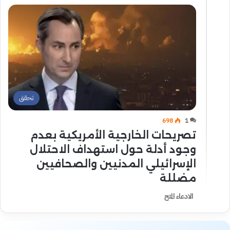
تحقق
698
1
تصريحات الخارجية الأمريكية بعدم
وجود أدلة حول استهداف الاحتلال
الإسرائيلي المدنيين والصحافيين
مضللة
الادعاء المتح