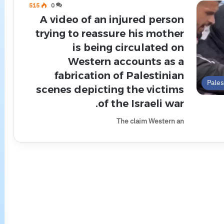
515
0
A video of an injured person
trying to reassure his mother
is being circulated on
Western accounts as a
fabrication of Palestinian
Pale
scenes depicting the victims
of the Israeli war.
The claim Western an