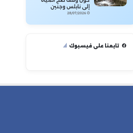
حول وقف ضخ المياه
إلى نابلس وجنين
28/07/2026
تابعنا على فيسبوك