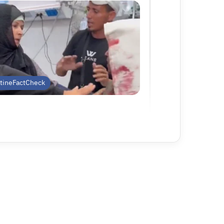
stineFactCheck