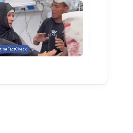
stineFactCheck