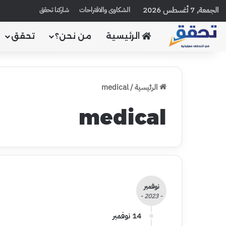
الجمعة, 7 أغسطس 2026
الشكاوى والاقتراحات
شاركنا تحقق
الرئيسية
من نحن؟
تحقق
الرئيسية
/
medical
medical
نوفمبر
- 2023 -
14 نوفمبر