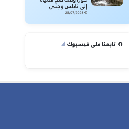
حول وقف ضخ المياه
إلى نابلس وجنين
28/07/2026
تابعنا على فيسبوك