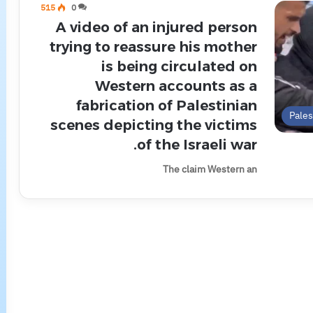
515
0
A video of an injured person
trying to reassure his mother
is being circulated on
Western accounts as a
fabrication of Palestinian
Pale
scenes depicting the victims
of the Israeli war.
The claim Western an