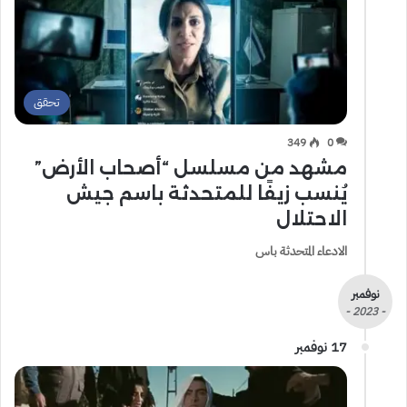
تحقق
349
0
مشهد من مسلسل “أصحاب الأرض”
يُنسب زيفًا للمتحدثة باسم جيش
الاحتلال
الادعاء المتحدثة باس
نوفمبر
- 2023 -
17 نوفمبر