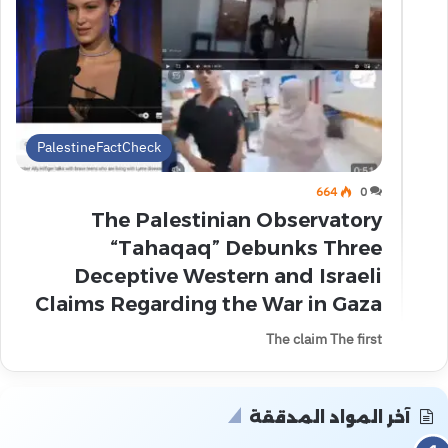
PalestineFactCheck
664
0
The Palestinian Observatory
“Tahaqaq” Debunks Three
Deceptive Western and Israeli
Claims Regarding the War in Gaza
The claim The first
آخر المواد المدققة