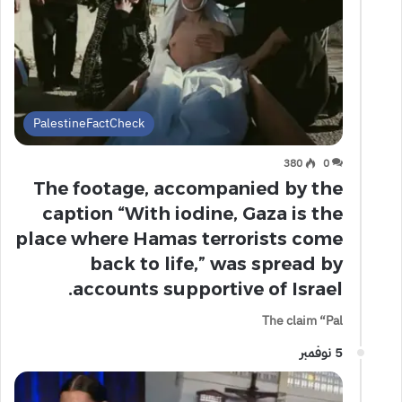
PalestineFactCheck
380
0
The footage, accompanied by the
caption “With iodine, Gaza is the
place where Hamas terrorists come
back to life,” was spread by
accounts supportive of Israel.
The claim “Pal
5 نوفمبر