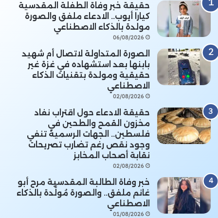
حقيقة خبر وفاة الطفلة المقدسية
كيارا أيوب.. الادعاء ملفق والصورة
مولدة بالذكاء الاصطناعي
06/08/2026
الصورة المتداولة لاتصال أم شهيد
بابنها بعد استشهاده في غزة غير
حقيقية ومولدة بتقنيات الذكاء
الاصطناعي
02/08/2026
حقيقة الادعاء حول اقتراب نفاد
مخزون القمح والطحين في
فلسطين.. الجهات الرسمية تنفي
وجود نقص رغم تضارب تصريحات
نقابة أصحاب المخابز
02/08/2026
خبر وفاة الطالبة المقدسية مرح أبو
غانم ملفق.. والصورة مُولَّدة بالذكاء
الاصطناعي
01/08/2026