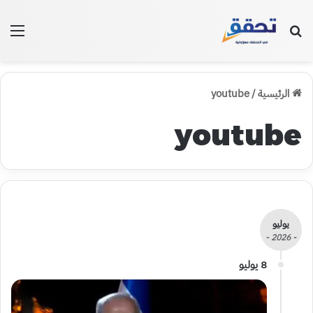
بحث عن
الق
الرئيسية
/
youtube
youtube
يوليو
- 2026 -
8 يوليو