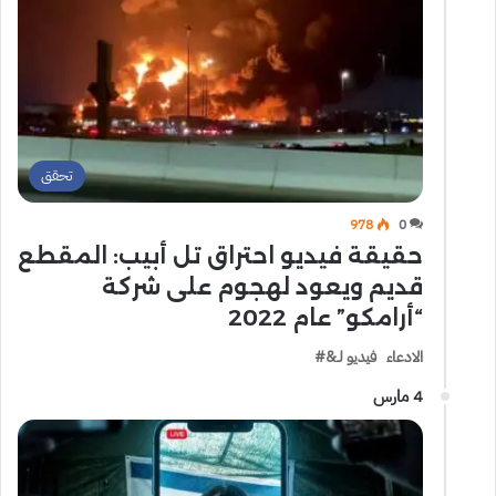
تحقق
978
0
حقيقة فيديو احتراق تل أبيب: المقطع
قديم ويعود لهجوم على شركة
“أرامكو” عام 2022
الادعاء فيديو لـ&#
4 مارس