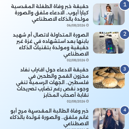
حقيقة خبر وفاة الطفلة المقدسية
كيارا أيوب.. الادعاء ملفق والصورة
مولدة بالذكاء الاصطناعي
06/08/2026
الصورة المتداولة لاتصال أم شهيد
بابنها بعد استشهاده في غزة غير
حقيقية ومولدة بتقنيات الذكاء
الاصطناعي
02/08/2026
حقيقة الادعاء حول اقتراب نفاد
مخزون القمح والطحين في
فلسطين.. الجهات الرسمية تنفي
وجود نقص رغم تضارب تصريحات
نقابة أصحاب المخابز
02/08/2026
خبر وفاة الطالبة المقدسية مرح أبو
غانم ملفق.. والصورة مُولَّدة بالذكاء
الاصطناعي