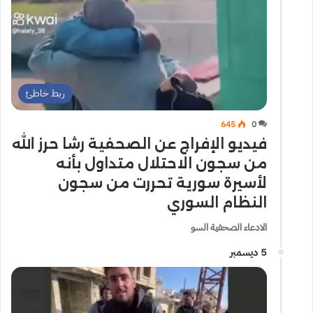
ربط خاطئ
645
0
فيديو الإفراج عن الصحفية رشا حرز الله
من سجون الاحتلال متداول بأنه
لأسيرة سورية تحررت من سجون
النظام السوري
الادعاء الصحفية السو
5 ديسمبر