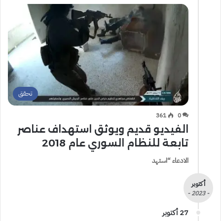
تحقق
361
0
الفيديو قديم ويوثق استهداف عناصر
تابعة للنظام السوري عام 2018
الادعاء “استهد
أكتوبر
- 2023 -
27 أكتوبر