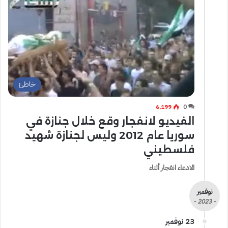
خاطئ
6٬199
0
الفيديو لانفجار وقع خلال جنازة في
سوريا عام 2012 وليس لجنازة شهيد
فلسطيني
الادعاء انفجار أثناء
نوفمبر
- 2023 -
23 نوفمبر