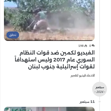
تحقق
198
0
الفيديو لكمين ضد قوات النظام
السوري عام 2017 وليس استهدافاً
لقوات إسرائيلية جنوب لبنان
الادعاء فيديو لتفجير
سبتمبر
- 2024 -
11 سبتمبر