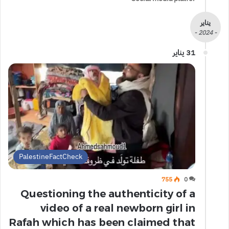
يناير
- 2024 -
31 يناير
PalestineFactCheck
755
0
Questioning the authenticity of a
video of a real newborn girl in
Rafah which has been claimed that