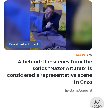
PalestineFactCheck
551
0
A behind-the-scenes from the
series “Nazef Alturab” is
considered a representative scene
in Gaza
The claim A special
أبريل
- 2024 -