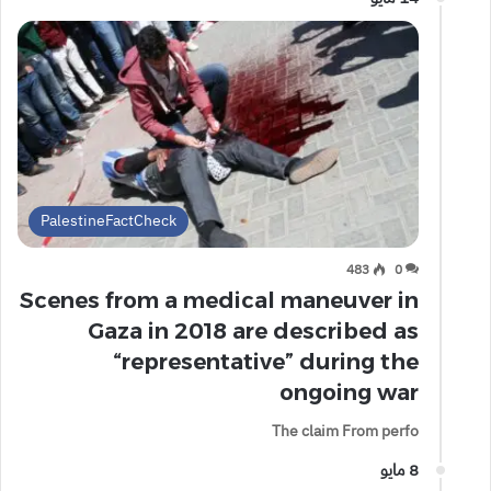
PalestineFactCheck
483
0
Scenes from a medical maneuver in
Gaza in 2018 are described as
“representative” during the
ongoing war
The claim From perfo
8 مايو