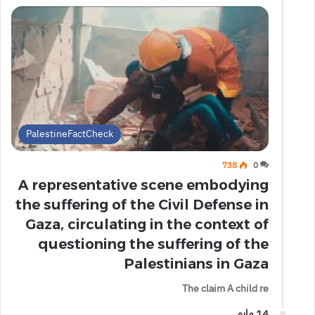
PalestineFactCheck
738
0
A representative scene embodying
the suffering of the Civil Defense in
Gaza, circulating in the context of
questioning the suffering of the
Palestinians in Gaza
The claim A child re
14 مايو